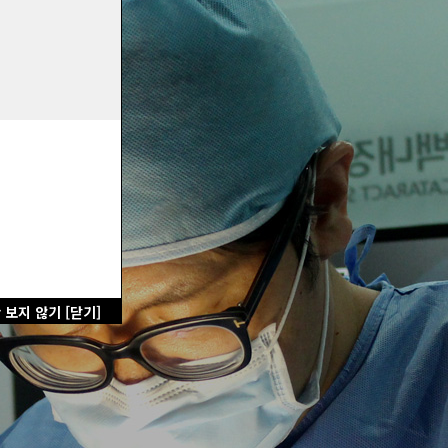
 보지 않기
[닫기]