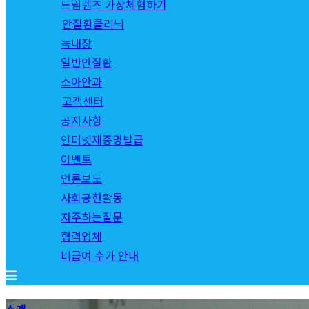
드림렌즈 가상체험하기
안질환클리닉
녹내장
일반안질환
소아안과
고객센터
공지사항
인터넷제증명발급
이벤트
언론보도
사회공헌활동
자주하는질문
협력업체
비급여 수가 안내