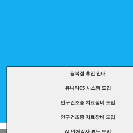
광복절 휴진 안내
유니티CS 시스템 도입
안구건조증 치료장비 도입
안구건조증 치료장비 도입
AI 안저검사 뷰노 도입