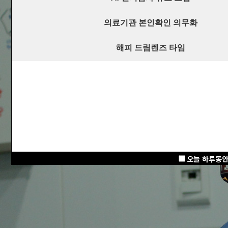
의료기관 본인확인 의무화
해피 드림렌즈 타임
오늘 하루동안